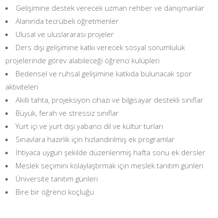
Gelişimine destek verecek uzman rehber ve danışmanlar
Alanında tecrübeli öğretmenler
Ulusal ve uluslararası projeler
Ders dışı gelişimine katkı verecek sosyal sorumluluk
projelerinde görev alabileceği öğrenci kulüpleri
Bedensel ve ruhsal gelişimine katkıda bulunacak spor
aktiviteleri
Akıllı tahta, projeksiyon cihazı ve bilgisayar destekli sınıflar
Büyük, ferah ve stressiz sınıflar
Yurt içi ve yurt dışı yabancı dil ve kültür turları
Sınavlara hazırlık için hızlandırılmış ek programlar
İhtiyaca uygun şekilde düzenlenmiş hafta sonu ek dersler
Meslek seçimini kolaylaştırmak için meslek tanıtım günleri
Üniversite tanıtım günleri
Bire bir öğrenci koçluğu