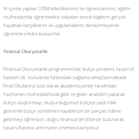
Yıl içinde yapılan STEM etkinliklerimiz ile öğrencilerimiz, eğitim
müfredatında öğrenmekte oldukları teorik bilgilerin gerçek
hayattaki karşılıklarını ve uygulamalarını deneyimleyerek
öğrenme imkânı buluyorlar.
Finansal Okuryazarlık
Finansal Okuryazarlık programımızda; bütçe yönetimi, tasarruf,
tüketim vb. konularda farkındalık sağlama amaçlanmaktadır.
Final Okullarına özel olarak akademisyenler tarafından
hazırlanan müfredatımızda gelir ve gider analizleri yaparak
bütçe oluşturmayı, oluşturduğumuz bütçeyi yazılı hâle
getirerek bütçe yönetimini hayatımızın bir parçası hâline
getirmeyi öğreniyor, doğru finansal tercihlerde bulunarak
tasarruflarımızı artırmanın önemini kavrıyoruz.