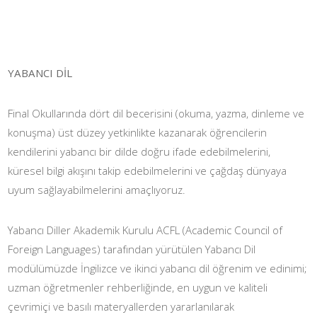
YABANCI DİL
Final Okullarında dört dil becerisini (okuma, yazma, dinleme ve
konuşma) üst düzey yetkinlikte kazanarak öğrencilerin
kendilerini yabancı bir dilde doğru ifade edebilmelerini,
küresel bilgi akışını takip edebilmelerini ve çağdaş dünyaya
uyum sağlayabilmelerini amaçlıyoruz.
Yabancı Diller Akademik Kurulu ACFL (Academic Council of
Foreign Languages) tarafından yürütülen Yabancı Dil
modülümüzde İngilizce ve ikinci yabancı dil öğrenim ve edinimi;
uzman öğretmenler rehberliğinde, en uygun ve kaliteli
çevrimiçi ve basılı materyallerden yararlanılarak