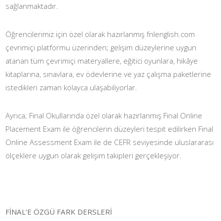
sağlanmaktadır.
Öğrencilerimiz için özel olarak hazırlanmış fnlenglish.com
çevrimiçi platformu üzerinden; gelişim düzeylerine uygun
atanan tüm çevrimiçi materyallere, eğitici oyunlara, hikâye
kitaplarına, sınavlara, ev ödevlerine ve yaz çalışma paketlerine
istedikleri zaman kolayca ulaşabiliyorlar.
Ayrıca; Final Okullarında özel olarak hazırlanmış Final Online
Placement Exam ile öğrencilerin düzeyleri tespit edilirken Final
Online Assessment Exam ile de CEFR seviyesinde uluslararası
ölçeklere uygun olarak gelişim takipleri gerçekleşiyor.
FİNAL’E ÖZGÜ FARK DERSLERİ