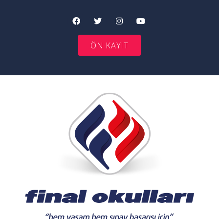
ÖN KAYIT