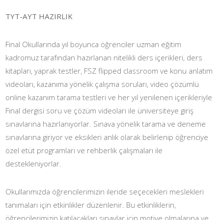
TYT-AYT HAZIRLIK
Final Okullarında yıl boyunca öğrenciler uzman eğitim
kadromuz tarafından hazırlanan nitelikli ders içerikleri, ders
kitapları, yaprak testler, FSZ flipped classroom ve konu anlatım
videoları, kazanıma yönelik çalışma soruları, video çözümlü
online kazanım tarama testleri ve her yıl yenilenen içerikleriyle
Final dergisi soru ve çözüm videoları ile üniversiteye giriş
sınavlarına hazırlanıyorlar. Sınava yönelik tarama ve deneme
sınavlarına giriyor ve eksikleri anlık olarak belirlenip öğrenciye
özel etüt programları ve rehberlik çalışmaları ile
destekleniyorlar.
Okullarımızda öğrencilerimizin ileride seçecekleri meslekleri
tanımaları için etkinlikler düzenlenir. Bu etkinliklerin,
öğrencilerimizin katılacakları sınavlar için motive olmalarına ve