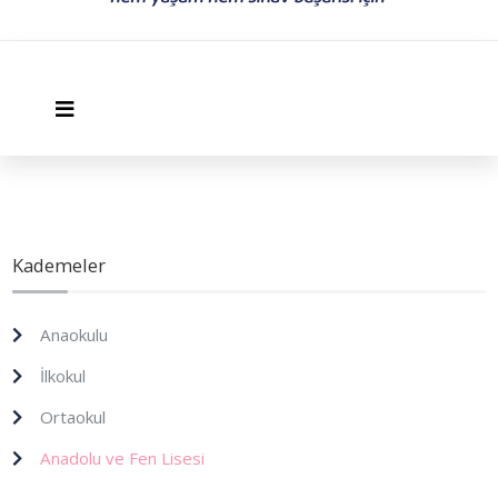
Kademeler
Anaokulu
İlkokul
Ortaokul
Anadolu ve Fen Lisesi