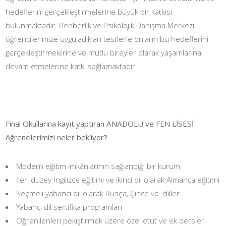
hedeflerini gerçekleştirmelerine büyük bir katkısı
bulunmaktadır. Rehberlik ve Psikolojik Danışma Merkezi,
öğrencilerimize uyguladıkları testlerle onların bu hedeflerini
gerçekleştirmelerine ve mutlu bireyler olarak yaşamlarına
devam etmelerine katkı sağlamaktadır.
Final Okullarına kayıt yaptıran ANADOLU ve FEN LİSESİ
öğrencilerimizi neler bekliyor?
Modern eğitim imkânlarının sağlandığı bir kurum
İleri düzey İngilizce eğitimi ve ikinci dil olarak Almanca eğitimi
Seçmeli yabancı dil olarak Rusça, Çince vb. diller
Yabancı dil sertifika programları
Öğrenilenleri pekiştirmek üzere özel etüt ve ek dersler