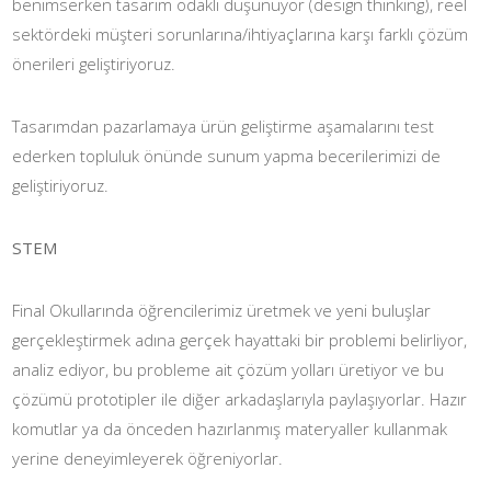
benimserken tasarım odaklı düşünüyor (design thinking), reel
sektördeki müşteri sorunlarına/ihtiyaçlarına karşı farklı çözüm
önerileri geliştiriyoruz.
Tasarımdan pazarlamaya ürün geliştirme aşamalarını test
ederken topluluk önünde sunum yapma becerilerimizi de
geliştiriyoruz.
STEM
Final Okullarında öğrencilerimiz üretmek ve yeni buluşlar
gerçekleştirmek adına gerçek hayattaki bir problemi belirliyor,
analiz ediyor, bu probleme ait çözüm yolları üretiyor ve bu
çözümü prototipler ile diğer arkadaşlarıyla paylaşıyorlar. Hazır
komutlar ya da önceden hazırlanmış materyaller kullanmak
yerine deneyimleyerek öğreniyorlar.