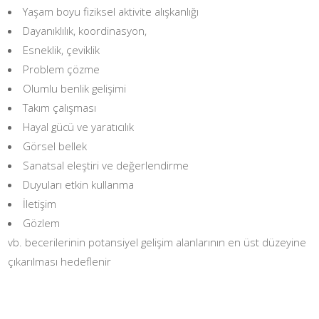
Yaşam boyu fiziksel aktivite alışkanlığı
Dayanıklılık, koordinasyon,
Esneklik, çeviklik
Problem çözme
Olumlu benlik gelişimi
Takım çalışması
Hayal gücü ve yaratıcılık
Görsel bellek
Sanatsal eleştiri ve değerlendirme
Duyuları etkin kullanma
İletişim
Gözlem
vb. becerilerinin potansiyel gelişim alanlarının en üst düzeyine
çıkarılması hedeflenir