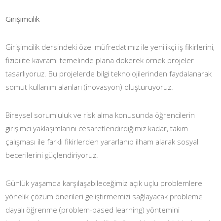
Girişimcilik
Girişimcilik dersindeki özel müfredatımız ile yenilikçi iş fikirlerini,
fizibilite kavramı temelinde plana dökerek örnek projeler
tasarlıyoruz. Bu projelerde bilgi teknolojilerinden faydalanarak
somut kullanım alanları (inovasyon) oluşturuyoruz.
Bireysel sorumluluk ve risk alma konusunda öğrencilerin
girişimci yaklaşımlarını cesaretlendirdiğimiz kadar, takım
çalışması ile farklı fikirlerden yararlanıp ilham alarak sosyal
becerilerini güçlendiriyoruz.
Günlük yaşamda karşılaşabileceğimiz açık uçlu problemlere
yönelik çözüm önerileri geliştirmemizi sağlayacak probleme
dayalı öğrenme (problem-based learning) yöntemini