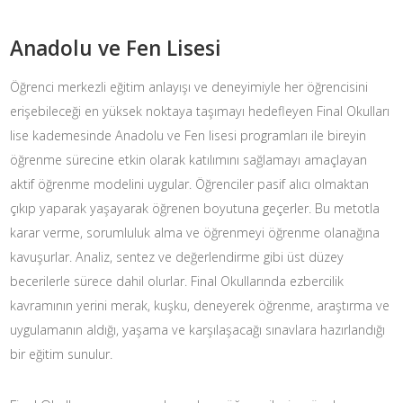
Anadolu ve Fen Lisesi
Öğrenci merkezli eğitim anlayışı ve deneyimiyle her öğrencisini
erişebileceği en yüksek noktaya taşımayı hedefleyen Final Okulları
lise kademesinde Anadolu ve Fen lisesi programları ile bireyin
öğrenme sürecine etkin olarak katılımını sağlamayı amaçlayan
aktif öğrenme modelini uygular. Öğrenciler pasif alıcı olmaktan
çıkıp yaparak yaşayarak öğrenen boyutuna geçerler. Bu metotla
karar verme, sorumluluk alma ve öğrenmeyi öğrenme olanağına
kavuşurlar. Analiz, sentez ve değerlendirme gibi üst düzey
becerilerle sürece dahil olurlar. Final Okullarında ezbercilik
kavramının yerini merak, kuşku, deneyerek öğrenme, araştırma ve
uygulamanın aldığı, yaşama ve karşılaşacağı sınavlara hazırlandığı
bir eğitim sunulur.