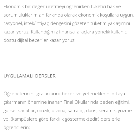
Ekonomik bir değer üretmeyi öğrenirken tüketici hak ve
sorumluluklarımızın farkında olarak ekonomik koşullara uygun,
rasyonel, istek/ihtiyaç dengesini gözeten tüketim yaklaşımını
kazanıyoruz. Kullandığımız finansal araçlara yönelik kullanıcı
dostu dijital beceriler kazanıyoruz.
UYGULAMALI DERSLER
Öğrencilerinin ilgi alanlarını, beceri ve yeteneklerini ortaya
çıkarmanın önemine inanan Final Okullarında beden eğitimi,
görsel sanatlar, müzik, drama, satranç, dans, seramik, yüzme
vb. (kampüslere göre farklılık göstermektedir) derslerle
öğrencilerin;