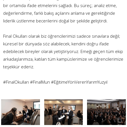
bir ortamda ifade etmelerini sağladı. Bu süreç; analiz etme,
değerlendirme, farklı bakış açılarını anlama ve gerektiğinde
liderlik üstlenme becerilerini doğal bir şekilde geliştirdi.
Final Okulları olarak biz öğrencilerimizi sadece sınavlara değil;
küresel bir dünyada söz alabilecek, kendini doğru ifade
edebilecek bireyler olarak yetiştiriyoruz. Emeği geçen tüm ekip
arkadaşlarımıza, katılan tüm kampüslerimize ve öğrencilerimize
teşekkür ederiz.
#FinalOkulları
#FinalMun
#EğitimeYönVerenYarımYuzyıl