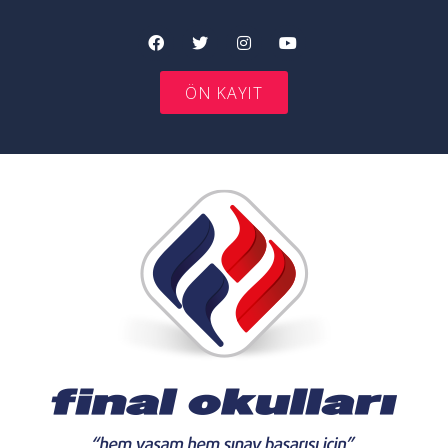
ÖN KAYIT