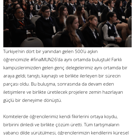
Türkiye’nin dört bir yanından gelen 500’ü aşkın
öğrencimizle
#finalMUN26
’da aynı ortamda buluştuk! Farklı
kampüslerimizden gelen genç delegelerimiz aynı ortamda bir
araya geldi; tanıştı, kaynaştı ve birlikte ilerleyen bir sürecin
parçası oldu. Bu buluşma, sonrasında da devam eden
iletişimlere ve birlikte üretilecek projelere zemin hazırlayan
güçlü bir deneyime dönüştü.
Komitelerde öğrencilerimiz kendi fikirlerini ortaya koydu,
birbirini dinledi ve birlikte çözüm üretti. Tüm tartışmaların
yabancı dilde yürütülmesi, öğrencilerimizin kendilerini küresel